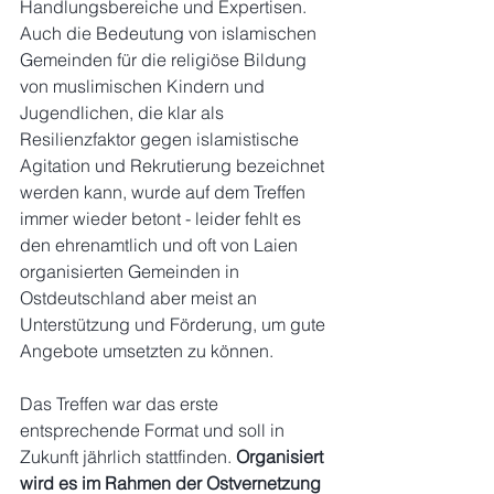
Handlungsbereiche und Expertisen.
Auch die Bedeutung von islamischen 
Gemeinden für die religiöse Bildung 
von muslimischen Kindern und 
Jugendlichen, die klar als 
Resilienzfaktor gegen islamistische 
Agitation und Rekrutierung bezeichnet 
werden kann, wurde auf dem Treffen 
immer wieder betont - leider fehlt es 
den ehrenamtlich und oft von Laien 
organisierten Gemeinden in 
Ostdeutschland aber meist an 
Unterstützung und Förderung, um gute 
Angebote umsetzten zu können.
Das Treffen war das erste 
entsprechende Format und soll in 
Zukunft jährlich stattfinden. 
Organisiert 
wird es im Rahmen der Ostvernetzung 