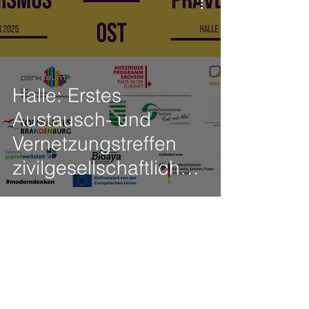
Halle: Erstes
Austausch- und
Vernetzungstreffen
zivilgesellschaftlicher
und staatlicher
Präventionsakteure in
den ostdeutschen
Bundesländern