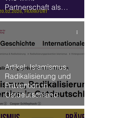
Partnerschaft als
Mittel der
Radikalisierung?“
Artikel: Islamismus,
Radikalisierung und
Prävention in
Ostdeutschland