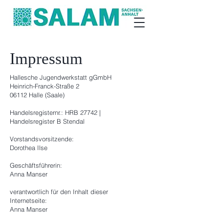
Impressum
Hallesche Jugendwerkstatt gGmbH
Heinrich-Franck-Straße 2
06112 Halle (Saale)
Handelsregisternr.: HRB 27742 |
Handelsregister B Stendal
Vorstandsvorsitzende:
Dorothea Ilse
Geschäftsführerin:
Anna Manser
verantwortlich für den Inhalt dieser
Internetseite:
Anna Manser